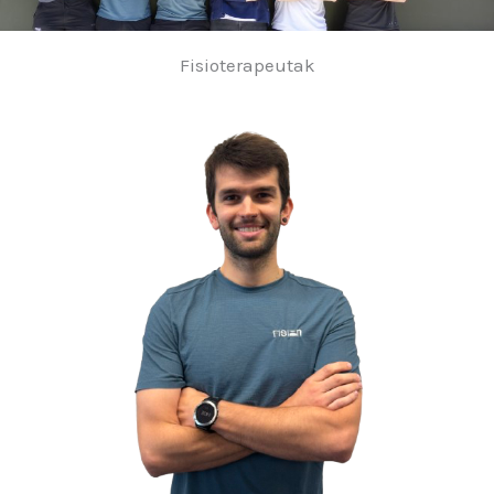
Fisioterapeutak