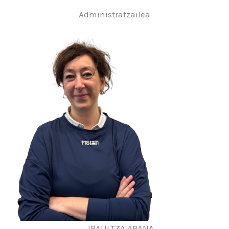
Administratzailea
IRAULTZA ARANA