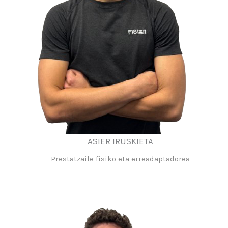
ASIER IRUSKIETA
Prestatzaile fisiko eta erreadaptadorea