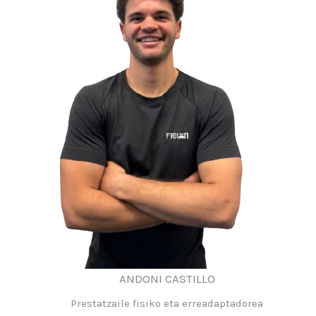
ANDONI CASTILLO
Prestatzaile fisiko eta erreadaptadorea